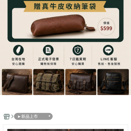
►新品上市