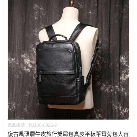
商品編號：
RJ136-0825-2
復古風頭層牛皮旅行雙肩包真皮平板筆電背包大容