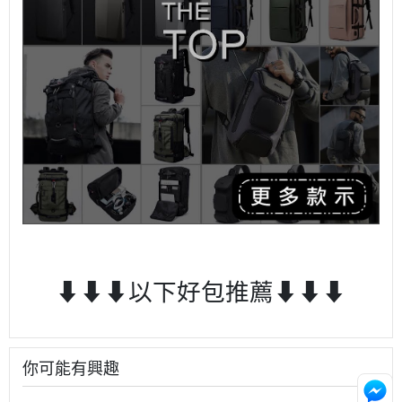
⬇⬇⬇以下好包推薦⬇⬇⬇
你可能有興趣