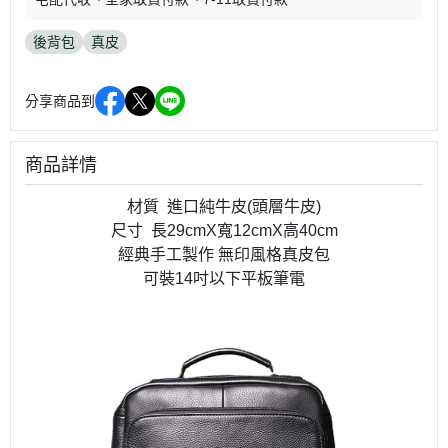
後背包
真皮
分享商品到
商品詳情
材質 進口純牛皮(頭層牛皮)
尺寸 長29cmX寬12cmX高40cm
經典手工製作 無印風格真皮包
可裝14吋以下平板筆電