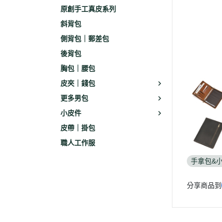
原創手工真皮系列
斜背包
側背包｜郵差包
後背包
胸包｜腰包
皮夾｜錢包
更多男包
小皮件
皮帶｜掛包
職人工作服
手拿包&
分享商品到