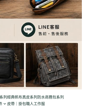
系列
經典帆布真皮系列
防水商務包系列
件
皮帶｜掛包
職人工作服