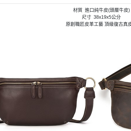
材質 進口純牛皮(頭層牛皮)
尺寸 38x19x5公分
原創職匠皮革工藝 頂級復古真