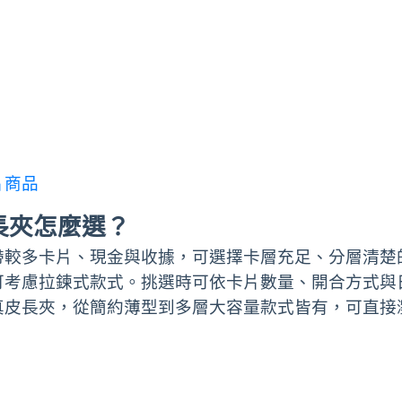
片商品
長夾怎麼選？
帶較多卡片、現金與收據，可選擇卡層充足、分層清楚
可考慮拉鍊式款式。挑選時可依卡片數量、開合方式與
真皮長夾，從簡約薄型到多層大容量款式皆有，可直接