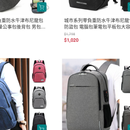
負重防水牛津布尼龍包
城市系列零負重防水牛津布尼龍
量公事包後背包 男包女
防盜包 電腦包筆電包平板包大
053
公事包後背包 男包女包 AR139-0
$1,798
1
$1,020