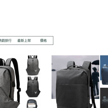
【品牌禮遇】滿千免運・任選2
件贈真皮筆袋
長夾
手提包
名片夾｜卡片包
中夾｜短夾
托特包
護照包
零錢包
手拿包｜小包
鑰匙包
旅行包
AirTag 專用皮件
筆電包｜平板包
手錶收納包
熱銷排行
最新上架
價格
攝影相機包
耳機保護套
重機掛包｜騎士背包