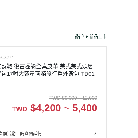
►新品上市
6-3721
製鞄 復古極簡全真皮革 美式美式頭層
包17吋大容量商務旅行戶外背包 TD01
TWD
$
9,000 ~ 12,000
$
4,200 ~ 5,400
TWD
滿額活動，請查閱詳情