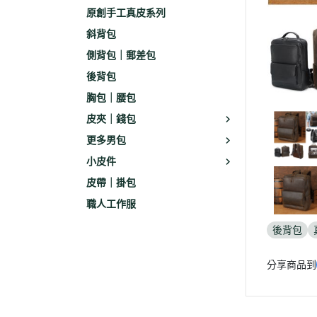
原創手工真皮系列
斜背包
側背包｜郵差包
後背包
胸包｜腰包
皮夾｜錢包
更多男包
小皮件
皮帶｜掛包
職人工作服
後背包
分享商品到