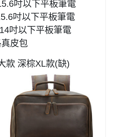
15.6吋以下
平板
筆電
15.6吋以下
平板
筆電
14吋以下平板筆電
格真皮包
大款 深棕XL款(缺)