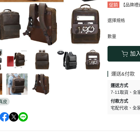
促銷
【品牌禮
選擇規格
數量
加
運送&付款
運送方式
7-11取貨
全
付款方式
真皮
宅配代收
全