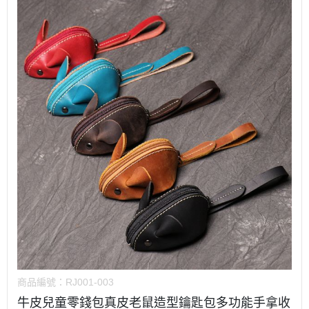
商品編號：
RJ001-003
牛皮兒童零錢包真皮老鼠造型鑰匙包多功能手拿收