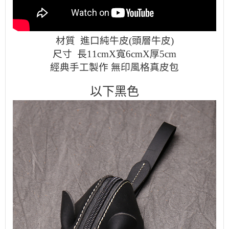
材質 進口純牛皮(頭層牛皮)
尺寸
長11cmX寬6cmX厚5cm
經典手工製作 無印風格真皮包
以下黑色