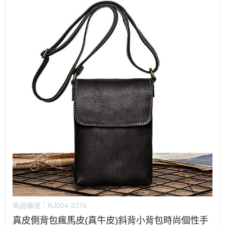
商品編號：
RJ004-3376
真皮側背包瘋馬皮(真牛皮)斜背小背包時尚個性手