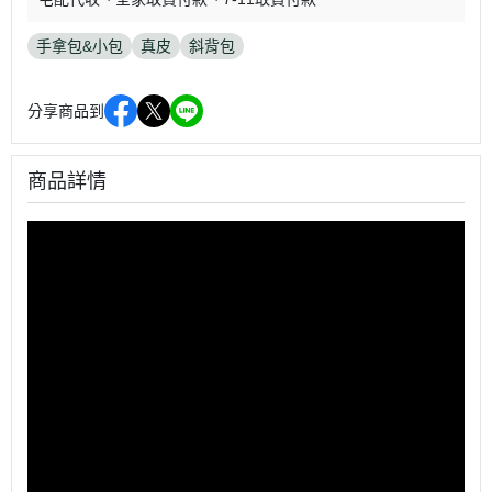
手拿包&小包
真皮
斜背包
分享商品到
商品詳情