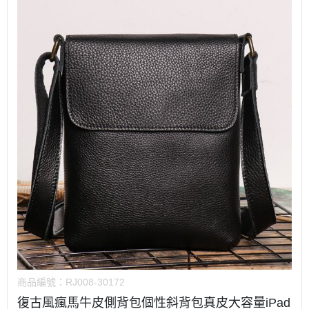
商品編號：
RJ008-30172
復古風瘋馬牛皮側背包個性斜背包真皮大容量iPad