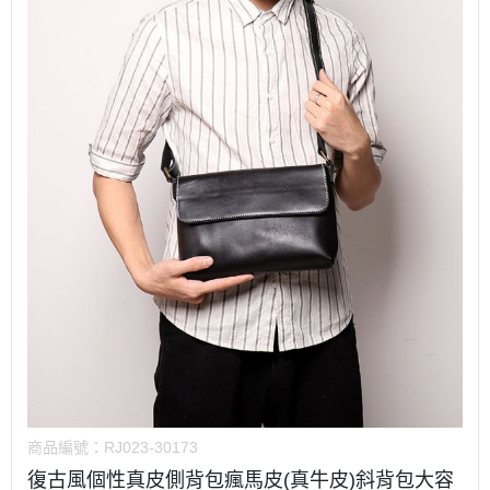
商品編號：
RJ023-30173
復古風個性真皮側背包瘋馬皮(真牛皮)斜背包大容