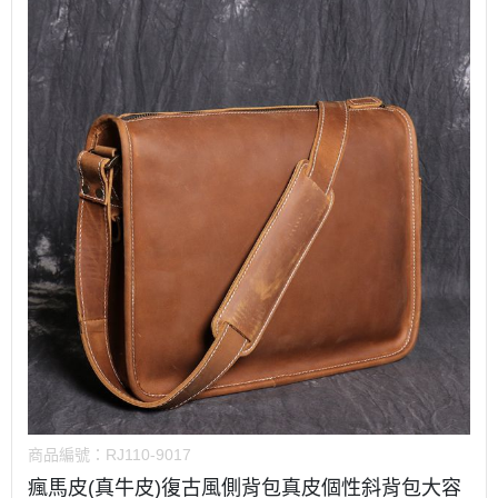
商品編號：
RJ110-9017
瘋馬皮(真牛皮)復古風側背包真皮個性斜背包大容