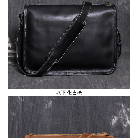
以下 復古棕