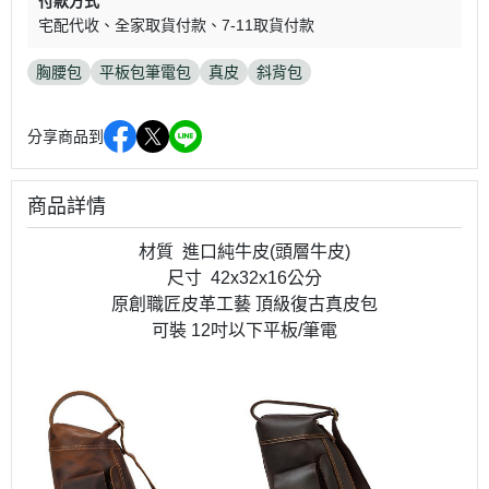
付款方式
宅配代收
全家取貨付款
7-11取貨付款
胸腰包
平板包筆電包
真皮
斜背包
分享商品到
商品詳情
材質 進口純牛皮(頭層牛皮)
尺寸 42x32x16公分
原創職匠皮革工藝 頂級復古真皮包
可裝 12吋以下平板/筆電