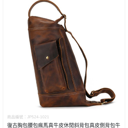
商品編號：
JP524-1021
復古胸包腰包瘋馬真牛皮休閒斜背包真皮側背包牛