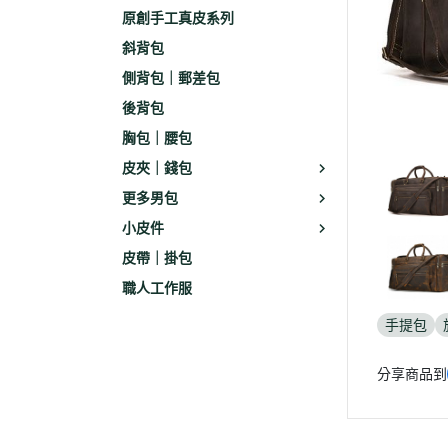
原創手工真皮系列
斜背包
側背包｜郵差包
後背包
胸包｜腰包
皮夾｜錢包
更多男包
小皮件
皮帶｜掛包
職人工作服
手提包
分享商品到