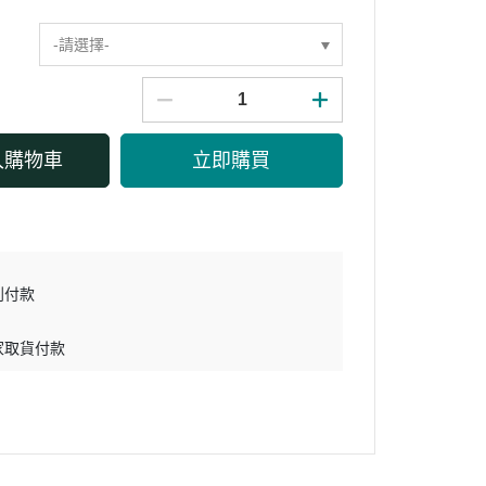
-請選擇-
入購物車
立即購買
到付款
家取貨付款