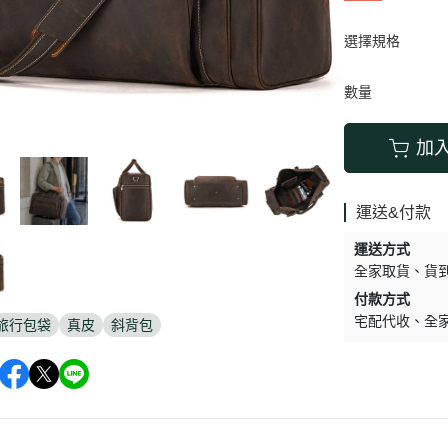
選擇規格
數量
加
運送&付款
運送方式
全家取貨
貨
付款方式
宅配代收
全
旅行包袋
真皮
斜背包